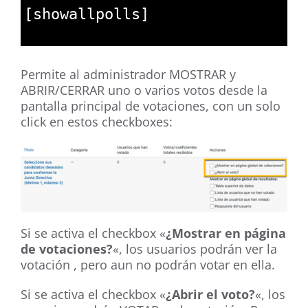
2
[
showallpolls
]
3
Permite al administrador MOSTRAR y
ABRIR/CERRAR uno o varios votos desde la
pantalla principal de votaciones, con un solo
click en estos checkboxes:
Si se activa el checkbox «
¿Mostrar en página
de votaciones?
«, los usuarios podrán ver la
votación , pero aun no podrán votar en ella.
Si se activa el checkbox «
¿Abrir el voto?
«, los