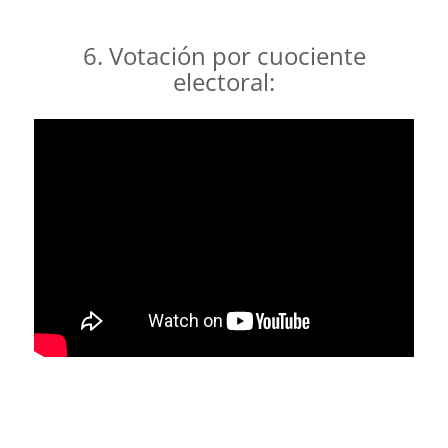
.
6. Votación por cuociente
electoral:
.
.
.