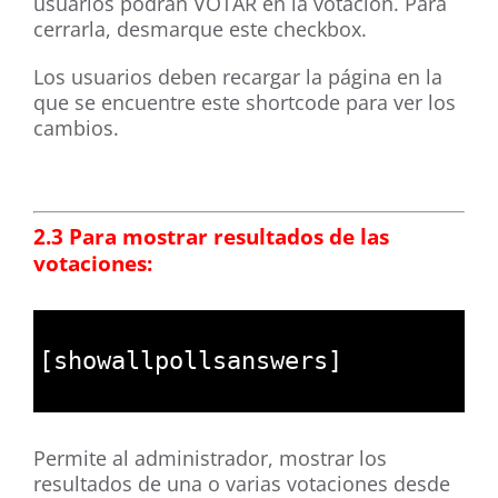
usuarios podrán VOTAR en la votación. Para
cerrarla, desmarque este checkbox.
Los usuarios deben recargar la página en la
que se encuentre este shortcode para ver los
cambios.
2.3 Para mostrar resultados de las
votaciones:
1
2
[
showallpollsanswers
]
3
Permite al administrador, mostrar los
resultados de una o varias votaciones desde