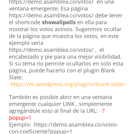
https://demo.asamblea.co/votos/ en una
ventana emergente. Esa página
https://demo.asamblea.co/votos/ debe tener
el shortcode
showallpolls
en ella para
mostrar los votos activos. Sugerimos ocultar
de la página que muestra los votos, en este
ejemplo seria
https://demo.asamblea.co/votos/ , el
encabezado y pie para una mejor visibilidad.
Si su tema no permite ocultarlos en solo esta
página, puede hacerlo con el plugin Blank
Slate:
https://es.wordpress.org/plugins/blank-slate/
También es posible abrir en una ventana
emergente cualquier LINK , simplemente
agregándole esto al final de la URL:
?
popup=1
Ejemplo: https://demo.asamblea.co/votos-
con-coeficiente?popup=1