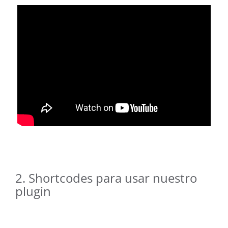
Plan de aliados
Contacto
Buscar:
2. Shortcodes para usar nuestro
plugin