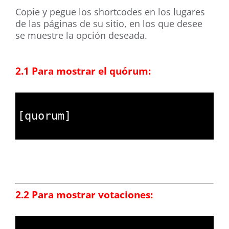
Copie y pegue los shortcodes en los lugares
de las páginas de su sitio, en los que desee
se muestre la opción deseada.
.
.
2.1 Para mostrar el quórum:
1
2
[
quorum
]
3
2.2 Para mostrar votaciones:
1