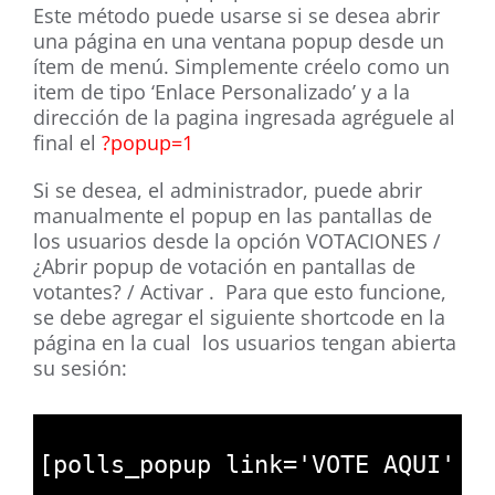
Este método puede usarse si se desea abrir
una página en una ventana popup desde un
ítem de menú. Simplemente créelo como un
item de tipo ‘Enlace Personalizado’ y a la
dirección de la pagina ingresada agréguele al
final el
?popup=1
Si se desea, el administrador, puede abrir
manualmente el popup en las pantallas de
los usuarios desde la opción VOTACIONES /
¿Abrir popup de votación en pantallas de
votantes? / Activar . Para que esto funcione,
se debe agregar el siguiente shortcode en la
página en la cual los usuarios tengan abierta
su sesión:
1
2
[
polls_popup 
link
=
'VOTE AQUI'
i