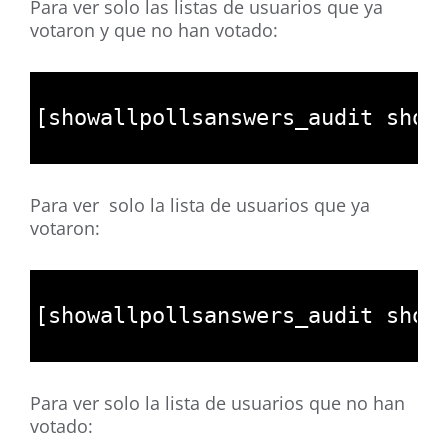
Para ver solo las listas de usuarios que ya
votaron y que no han votado:
1
2
[
showallpollsanswers_audit 
show
3
Para ver solo la lista de usuarios que ya
votaron:
1
2
[
showallpollsanswers_audit 
show
3
Para ver solo la lista de usuarios que no han
votado: